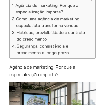
Agência de marketing: Por que a
especialização importa?
Como uma agência de marketing
especialista transforma vendas
Métricas, previsibilidade e controle
do crescimento
Segurança, consistência e
crescimento a longo prazo
Agência de marketing: Por que a
especialização importa?