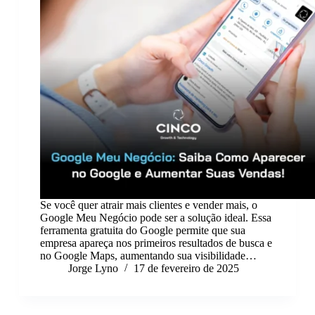
Se você quer atrair mais clientes e vender mais, o
Google Meu Negócio pode ser a solução ideal. Essa
ferramenta gratuita do Google permite que sua
empresa apareça nos primeiros resultados de busca e
no Google Maps, aumentando sua visibilidade…
Jorge Lyno
17 de fevereiro de 2025